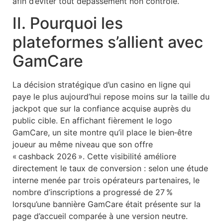
afin d’éviter tout dépassement non contrôlé.
II. Pourquoi les
plateformes s’allient avec
GamCare
La décision stratégique d’un casino en ligne qui
paye le plus aujourd’hui repose moins sur la taille du
jackpot que sur la confiance acquise auprès du
public cible. En affichant fièrement le logo
GamCare, un site montre qu’il place le bien‑être
joueur au même niveau que son offre
« cashback 2026 ». Cette visibilité améliore
directement le taux de conversion : selon une étude
interne menée par trois opérateurs partenaires, le
nombre d’inscriptions a progressé de 27 %
lorsqu’une bannière GamCare était présente sur la
page d’accueil comparée à une version neutre.