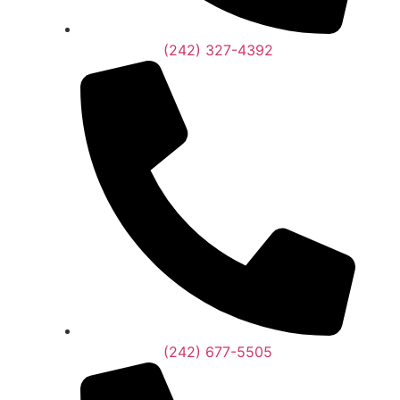
(242) 327-4392
(242) 677-5505