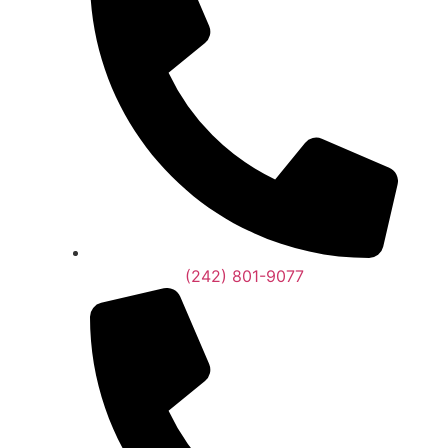
(242) 801-9077