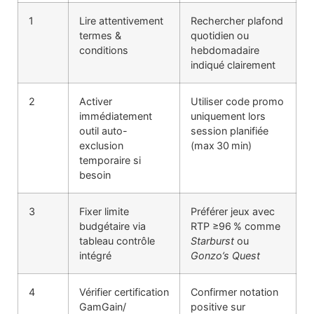
1
Lire attentivement
Rechercher plafond
termes &
quotidien ou
conditions
hebdomadaire
indiqué clairement
2
Activer
Utiliser code promo
immédiatement
uniquement lors
outil auto-
session planifiée
exclusion
(max 30 min)
temporaire si
besoin
3
Fixer limite
Préférer jeux avec
budgétaire via
RTP ≥96 % comme
tableau contrôle
Starburst
ou
intégré
Gonzo’s Quest
4
Vérifier certification
Confirmer notation
GamGain/​
positive sur