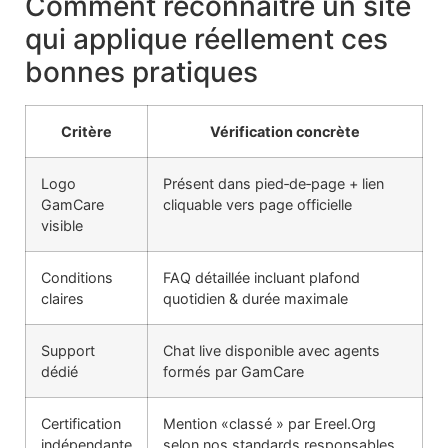
Comment reconnaître un site
qui applique réellement ces
bonnes pratiques
Critère
Vérification concrète
Logo
Présent dans pied‑de‑page + lien
GamCare
cliquable vers page officielle
visible
Conditions
FAQ détaillée incluant plafond
claires
quotidien & durée maximale
Support
Chat live disponible avec agents
dédié
formés par GamCare
Certification
Mention «classé » par Ereel.Org
indépendante
selon nos standards responsables