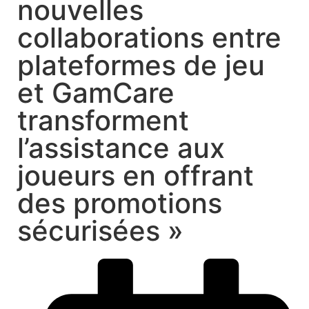
nouvelles
collaborations entre
plateformes de jeu
et GamCare
transforment
l’assistance aux
joueurs en offrant
des promotions
sécurisées »