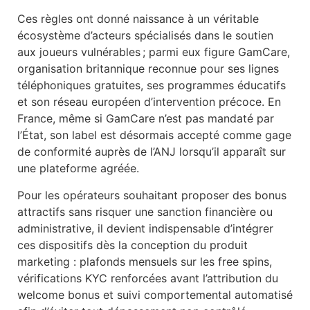
Ces règles ont donné naissance à un véritable
écosystème d’acteurs spécialisés dans le soutien
aux joueurs vulnérables ; parmi eux figure GamCare,
organisation britannique reconnue pour ses lignes
téléphoniques gratuites, ses programmes éducatifs
et son réseau européen d’intervention précoce. En
France, même si GamCare n’est pas mandaté par
l’État, son label est désormais accepté comme gage
de conformité auprès de l’ANJ lorsqu’il apparaît sur
une plateforme agréée.
Pour les opérateurs souhaitant proposer des bonus
attractifs sans risquer une sanction financière ou
administrative, il devient indispensable d’intégrer
ces dispositifs dès la conception du produit
marketing : plafonds mensuels sur les free spins,
vérifications KYC renforcées avant l’attribution du
welcome bonus et suivi comportemental automatisé