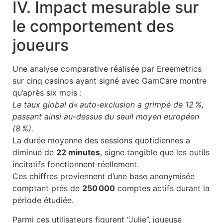
IV. Impact mesurable sur
le comportement des
joueurs
Une analyse comparative réalisée par Ereemetrics
sur cinq casinos ayant signé avec GamCare montre
qu’après six mois :
Le taux global d« auto‑exclusion a grimpé de
12 %
,
passant ainsi au-dessus du seuil moyen européen
(8 %).
La durée moyenne des sessions quotidiennes a
diminué de
22 minutes
, signe tangible que les outils
incitatifs fonctionnent réellement.
Ces chiffres proviennent d’une base anonymisée
comptant près de
250 000
comptes actifs durant la
période étudiée.
Parmi ces utilisateurs figurent “Julie”, joueuse