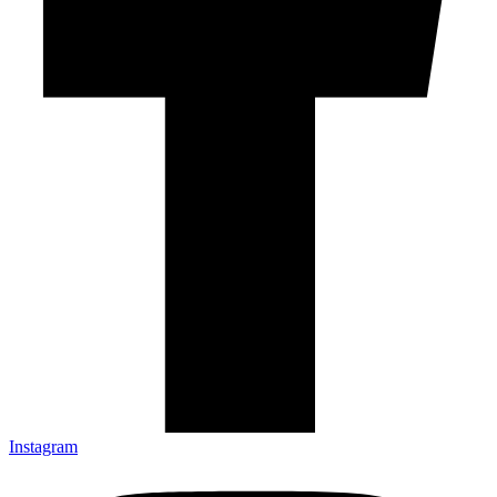
Instagram