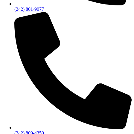
(242) 801-9077
(242) 809-4350