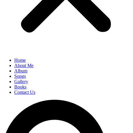
Home
About Me
Album
Songs
Gallery
Books
Contact Us