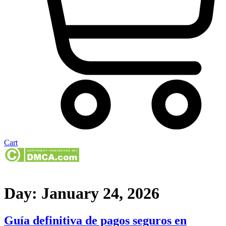
Cart
Day:
January 24, 2026
Guía definitiva de pagos seguros en