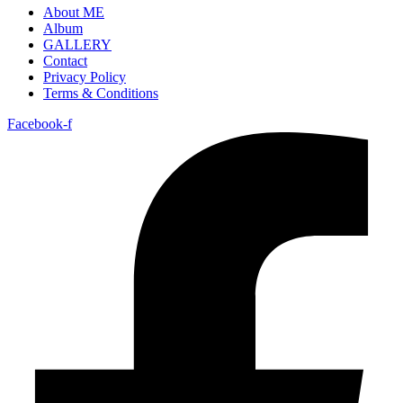
About ME
Album
GALLERY
Contact
Privacy Policy
Terms & Conditions
Facebook-f