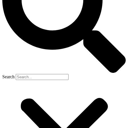
Search