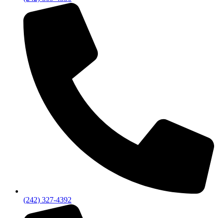
(242) 327-4392