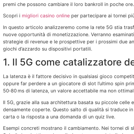
premi che possono cambiare il loro bankroll in poche ore.
Scopri i
migliori casino online
per partecipare ai tornei pi
In questo articolo analizzeremo come la rete 5G stia trasf
nuove opportunità di monetizzazione. Verranno esaminati gli
strategie di revenue e le prospettive per i prossimi due a
giochi d’azzardo su dispositivi portatili.
1. Il 5G come catalizzatore d
La latenza è il fattore decisivo in qualsiasi gioco compet
oppure far perdere a un giocatore di slot l’ultimo spin pri
50‑80 ms di latenza, un valore accettabile ma non ottimal
Il 5G, grazie alla sua architettura basata su piccole cell
densamente coperte. Questo salto di qualità si traduce in un
carta o la risposta a una domanda di un quiz live.
Esempi concreti mostrano il cambiamento. Nei tornei di slo