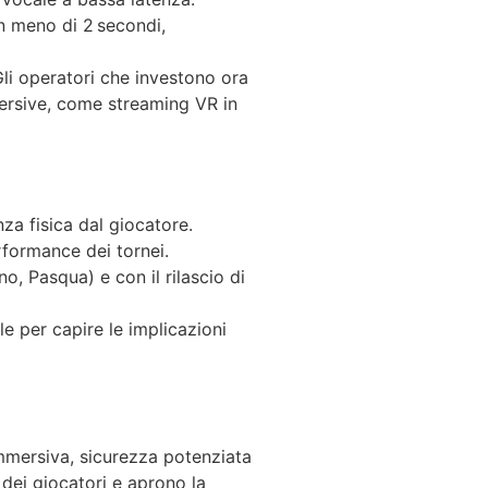
in meno di 2 secondi,
Gli operatori che investono ora
mersive, come streaming VR in
nza fisica dal giocatore.
erformance dei tornei.
, Pasqua) e con il rilascio di
le per capire le implicazioni
‑immersiva, sicurezza potenziata
dei giocatori e aprono la