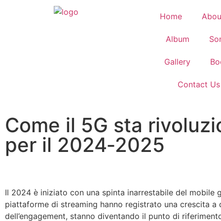
Home
Abou
Album
So
Gallery
Bo
Contact Us
Come il 5G sta rivoluzi
per il 2024‑2025
Il 2024 è iniziato con una spinta inarrestabile del mobile 
piattaforme di streaming hanno registrato una crescita a d
dell’engagement, stanno diventando il punto di riferimento