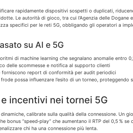
icare rapidamente dispositivi sospetti o duplicati, riducend
idotte. Le autorità di gioco, tra cui l’Agenzia delle Dogane
ezza specifici per le reti 5G, obbligando gli operatori a imp
basato su AI e 5G
lgoritmi di machine learning che segnalano anomalie entro 0,
cco delle scommesse e notifica al supporto clienti
he forniscono report di conformità per audit periodici
rode possa influenzare l’esito di un torneo, proteggendo sia
e incentivi nei tornei 5G
 dinamiche, calibrate sulla qualità della connessione. Un g
he bonus “speed‑play” che aumentano il RTP del 0,5 % se 
nalizzare chi ha una connessione più lenta.