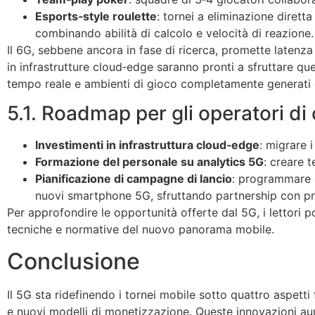
Esports‑style roulette
: tornei a eliminazione diret
combinando abilità di calcolo e velocità di reazione.
Il 6G, sebbene ancora in fase di ricerca, promette latenza
in infrastrutture cloud‑edge saranno pronti a sfruttare q
tempo reale e ambienti di gioco completamente generati da
5.1. Roadmap per gli operatori di
Investimenti in infrastruttura cloud‑edge
: migrare 
Formazione del personale su analytics 5G
: creare t
Pianificazione di campagne di lancio
: programmare e
nuovi smartphone 5G, sfruttando partnership con pr
Per approfondire le opportunità offerte dal 5G, i lettori po
tecniche e normative del nuovo panorama mobile.
Conclusione
Il 5G sta ridefinendo i tornei mobile sotto quattro aspett
e nuovi modelli di monetizzazione. Queste innovazioni aum