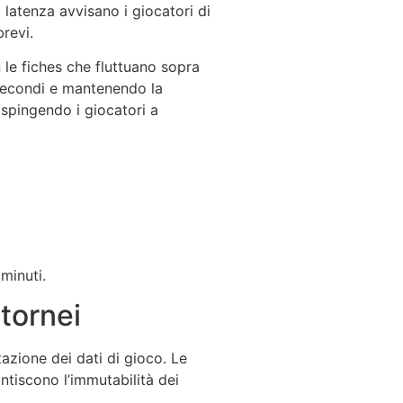
a latenza avvisano i giocatori di
revi.
 le fiches che fluttuano sopra
lisecondi e mantenendo la
 spingendo i giocatori a
minuti.
 tornei
ttazione dei dati di gioco. Le
ntiscono l’immutabilità dei