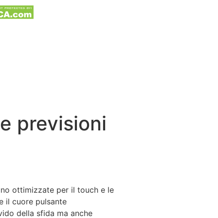
e previsioni
no ottimizzate per il touch e le
e il cuore pulsante
ivido della sfida ma anche