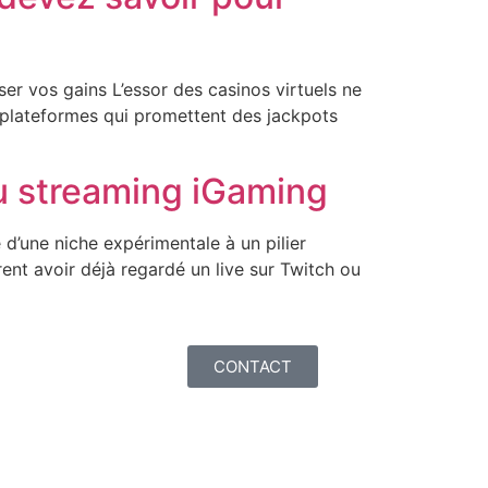
er vos gains L’essor des casinos virtuels ne
s plateformes qui promettent des jackpots
du streaming iGaming
d’une niche expérimentale à un pilier
ent avoir déjà regardé un live sur Twitch ou
CONTACT