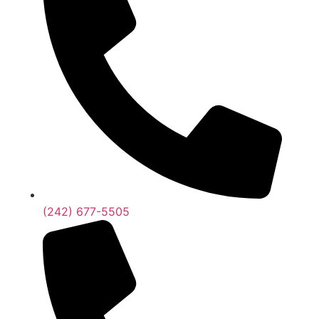
(242) 677-5505