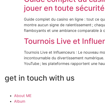
jouer en toute sécurit
Guide complet du casino en ligne : tout ce qu
montre aucun signe de ralentissement ; chaque
flamboyants et une ambiance comparable à ce
Tournois Live et Influ
Tournois Live et Influenceurs : Le nouveau m
incontournable du divertissement numérique. E
YouTube ; les plateformes rapportent une hau
get in touch with us
About ME
Album