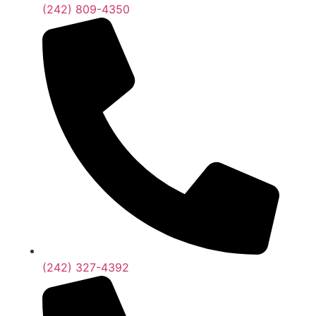
(242) 809-4350
(242) 327-4392