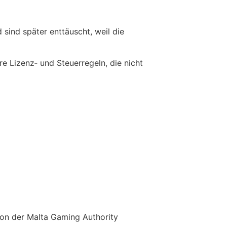
 sind später enttäuscht, weil die
e Lizenz‑ und Steuerregeln, die nicht
t von der Malta Gaming Authority