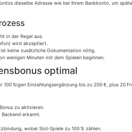
Kontos dieselbe Adresse wie bei Ihrem Bankkonto, um späte
rozess
ht in der Regel aus.
fon) wird akzeptiert.
ist keine zusätzliche Dokumentation nötig.
von wenigen Minuten mit dem Spielen beginnen.
ensbonus optimal
 100 %igen Einzahlungsergänzung bis zu 200 €, plus 20 Frei
Bonus zu aktivieren.
 Backend erkannt.
bindung, wobei Slot‑Spiele zu 100 % zählen.