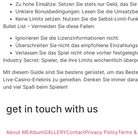
Zu hohe Einsätze: Setzen Sie stets nur Geld, das Sie 
Unklare Bonusbedingungen: Lesen Sie die Umsatzbed
Keine Limits setzen: Nutzen Sie die Selbst‑Limit‑Fu
Bullet List – Vermeiden Sie diese Fallen:
Ignorieren Sie die Lizenzinformationen nicht.
Überschreiten Sie nicht das empfohlene Einzahlungs
Verlassen Sie das Spiel nicht ohne vorher festgeleg
Industry Secret: Spieler, die ihre Limits wöchentlich über
Mit diesem Guide sind Sie bestens gerüstet, um das Best
Live‑Casino‑Erlebnis zu genießen. Denken Sie immer daran
und viel Spaß beim Spielen!
get in touch with us
About ME
Album
GALLERY
Contact
Privacy Policy
Terms &