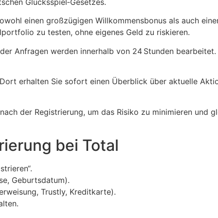
utschen Glücksspiel‑Gesetzes.
sowohl einen großzügigen Willkommensbonus als auch einen
ortfolio zu testen, ohne eigenes Geld zu riskieren.
der Anfragen werden innerhalb von 24 Stunden bearbeitet. 
 Dort erhalten Sie sofort einen Überblick über aktuelle Akt
nach der Registrierung, um das Risiko zu minimieren und gle
rierung bei Total
trieren“.
se, Geburtsdatum).
weisung, Trustly, Kreditkarte).
alten.