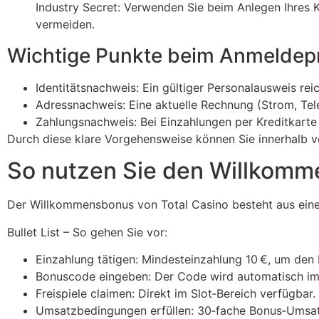
Industry Secret: Verwenden Sie beim Anlegen Ihres 
vermeiden.
Wichtige Punkte beim Anmeldep
Identitätsnachweis: Ein gültiger Personalausweis reic
Adressnachweis: Eine aktuelle Rechnung (Strom, Tele
Zahlungsnachweis: Bei Einzahlungen per Kreditkarte 
Durch diese klare Vorgehensweise können Sie innerhalb 
So nutzen Sie den Willkomm
Der Willkommensbonus von Total Casino besteht aus einer
Bullet List – So gehen Sie vor:
Einzahlung tätigen: Mindesteinzahlung 10 €, um den 
Bonuscode eingeben: Der Code wird automatisch im
Freispiele claimen: Direkt im Slot‑Bereich verfügbar.
Umsatzbedingungen erfüllen: 30‑fache Bonus‑Umsatz