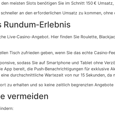
i den meisten Slots benötigen Sie im Schnitt 150 € Umsatz,
 um schneller an den erforderlichen Umsatz zu kommen, ohne
s Rundum‑Erlebnis
che Live‑Casino-Angebot. Hier finden Sie Roulette, Blackja
uellen Tisch zufrieden geben, wenn Sie das echte Casino‑Fe
esponsive, sodass Sie auf Smartphone und Tablet ohne Verz
le App bereit, die Push‑Benachrichtigungen für exklusive A
eine durchschnittliche Wartezeit von nur 15 Sekunden, da m
ort zu erhalten und so keine zeitlich begrenzten Angebote
sie vermeiden
indern: