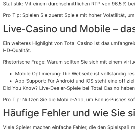
Statistik: Mit einem durchschnittlichen RTP von 96,5 % be
Pro Tip: Spielen Sie zuerst Spiele mit hoher Volatilität,
Live‑Casino und Mobile – da
Ein weiteres Highlight von Total Casino ist das umfangrei
HD‑Qualität.
Rhetorische Frage: Warum sollten Sie sich mit einem virt
Mobile Optimierung: Die Webseite ist vollständig r
App‑Support: Für Android und iOS steht eine offiziel
Did You Know? Live‑Dealer‑Spiele bei Total Casino haben 
Pro Tip: Nutzen Sie die Mobile‑App, um Bonus‑Pushes sof
Häufige Fehler und wie Sie 
Viele Spieler machen einfache Fehler, die den Spielspaß m