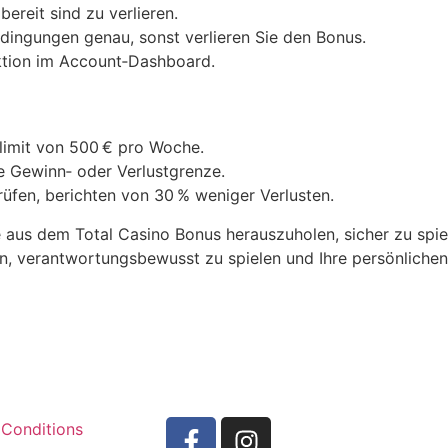
bereit sind zu verlieren.
ingungen genau, sonst verlieren Sie den Bonus.
nktion im Account‑Dashboard.
limit von 500 € pro Woche.
te Gewinn‑ oder Verlustgrenze.
prüfen, berichten von 30 % weniger Verlusten.
e aus dem Total Casino Bonus herauszuholen, sicher zu spi
, verantwortungsbewusst zu spielen und Ihre persönlichen 
 Conditions