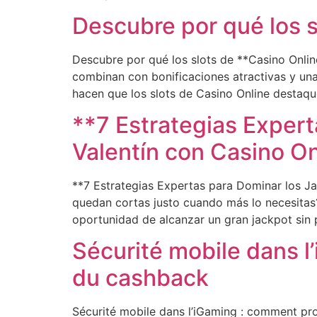
Descubre por qué los 
Descubre por qué los slots de **Casino Onlin
combinan con bonificaciones atractivas y una 
hacen que los slots de Casino Online destaqu
**7 Estrategias Expert
Valentín con Casino On
**7 Estrategias Expertas para Dominar los Ja
quedan cortas justo cuando más lo necesitas
oportunidad de alcanzar un gran jackpot sin 
Sécurité mobile dans l
du cashback
Sécurité mobile dans l’iGaming : comment prot