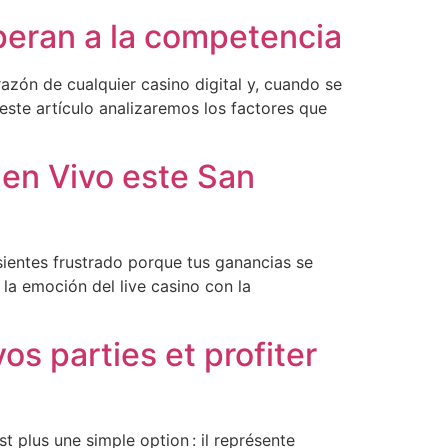
peran a la competencia
zón de cualquier casino digital y, cuando se
 este artículo analizaremos los factores que
 en Vivo este San
sientes frustrado porque tus ganancias se
a emoción del live casino con la
s parties et profiter
t plus une simple option : il représente