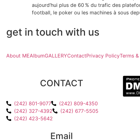
aujourd’hui plus de 60 % du trafic des platefo
football, le poker ou les machines à sous dep
get in touch with us
About ME
Album
GALLERY
Contact
Privacy Policy
Terms &
CONTACT
(242) 801-9077
(242) 809-4350
(242) 327-4392
(242) 677-5505
(242) 423-5642
Email