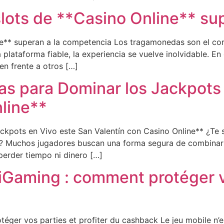
slots de **Casino Online** su
e** superan a la competencia Los tragamonedas son el cora
plataforma fiable, la experiencia se vuelve inolvidable. En
en frente a otros […]
as para Dominar los Jackpots
line**
ckpots en Vivo este San Valentín con Casino Online** ¿Te 
? Muchos jugadores buscan una forma segura de combinar l
perder tiempo ni dinero […]
’iGaming : comment protéger vo
éger vos parties et profiter du cashback Le jeu mobile n’es