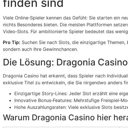
finden sind
Viele Online‑Spieler kennen das Gefühl: Sie starten ein 
nichts Besonderes bieten. Die meisten Plattformen setzen 
Video‑Slots. Für ambitionierte Spieler bedeutet das wenig 
Pro Tip:
Suchen Sie nach Slots, die einzigartige Themen,
sondern auch Ihre Gewinnchancen.
Die Lösung: Dragonia Casinos
Dragonia Casino hat erkannt, dass Spieler nach Individua
exklusive Titel zu entwickeln, die Sie nirgendwo anders fi
Einzigartige Story‑Lines: Jeder Slot erzählt eine ei
Innovative Bonus‑Features: Mehrstufige Freispiel‑M
Hohe Auszahlungsraten: Viele exklusive Slots besitz
Warum Dragonia Casino hier her