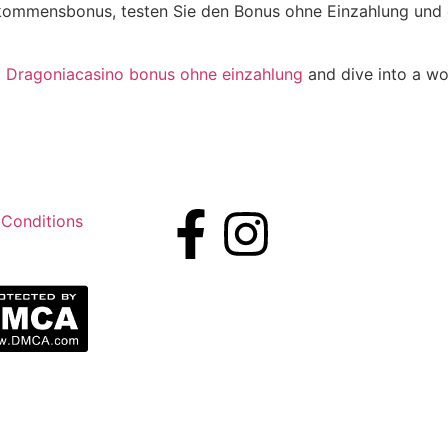
kommensbonus, testen Sie den Bonus ohne Einzahlung und en
t
Dragoniacasino bonus ohne einzahlung
and dive into a wo
 Conditions