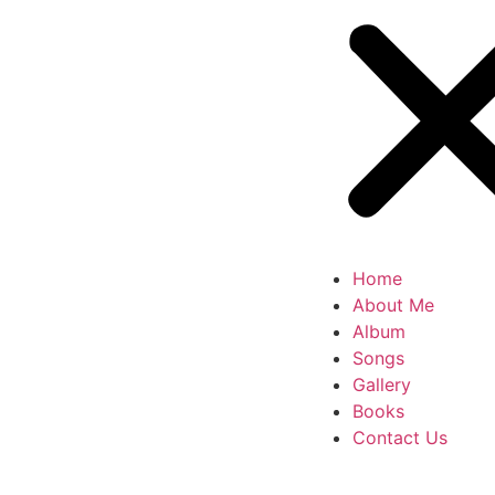
Home
About Me
Album
Songs
Gallery
Books
Contact Us