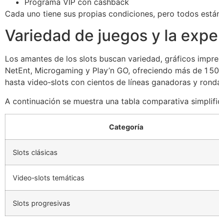
Programa VIP con cashback
Cada uno tiene sus propias condiciones, pero todos est
Variedad de juegos y la expe
Los amantes de los slots buscan variedad, gráficos impr
NetEnt, Microgaming y Play’n GO, ofreciendo más de 1 500
hasta video‑slots con cientos de líneas ganadoras y ronda
A continuación se muestra una tabla comparativa simplific
Categoría
Slots clásicas
Video‑slots temáticas
Slots progresivas