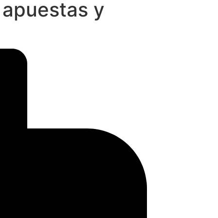
 apuestas y