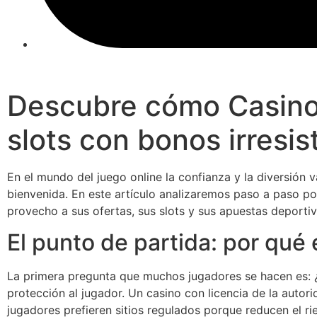
Descubre cómo Casino 
slots con bonos irresis
En el mundo del juego online la confianza y la diversión
bienvenida. En este artículo analizaremos paso a paso po
provecho a sus ofertas, sus slots y sus apuestas deportiv
El punto de partida: por qué 
La primera pregunta que muchos jugadores se hacen es: ¿q
protección al jugador. Un casino con licencia de la autor
jugadores prefieren sitios regulados porque reducen el ri