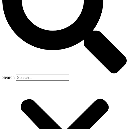
Search