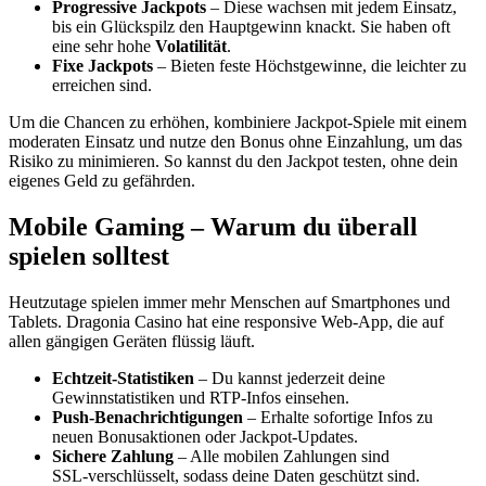
Progressive Jackpots
– Diese wachsen mit jedem Einsatz,
bis ein Glückspilz den Hauptgewinn knackt. Sie haben oft
eine sehr hohe
Volatilität
.
Fixe Jackpots
– Bieten feste Höchstgewinne, die leichter zu
erreichen sind.
Um die Chancen zu erhöhen, kombiniere Jackpot‑Spiele mit einem
moderaten Einsatz und nutze den Bonus ohne Einzahlung, um das
Risiko zu minimieren. So kannst du den Jackpot testen, ohne dein
eigenes Geld zu gefährden.
Mobile Gaming – Warum du überall
spielen solltest
Heutzutage spielen immer mehr Menschen auf Smartphones und
Tablets. Dragonia Casino hat eine responsive Web‑App, die auf
allen gängigen Geräten flüssig läuft.
Echtzeit‑Statistiken
– Du kannst jederzeit deine
Gewinnstatistiken und RTP‑Infos einsehen.
Push‑Benachrichtigungen
– Erhalte sofortige Infos zu
neuen Bonusaktionen oder Jackpot‑Updates.
Sichere Zahlung
– Alle mobilen Zahlungen sind
SSL‑verschlüsselt, sodass deine Daten geschützt sind.