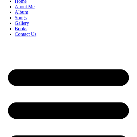
Home
About Me
Album
Songs
Gallery
Books
Contact Us