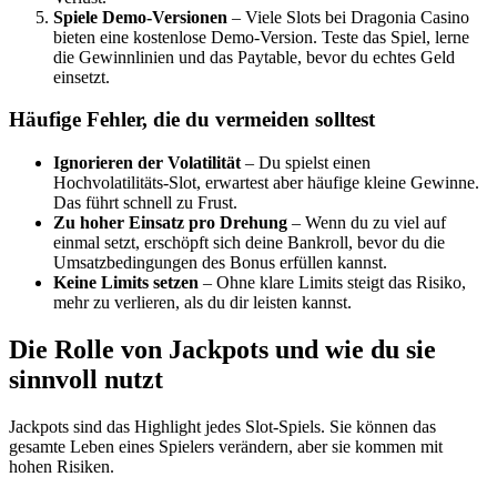
Spiele Demo‑Versionen
– Viele Slots bei Dragonia Casino
bieten eine kostenlose Demo‑Version. Teste das Spiel, lerne
die Gewinnlinien und das Paytable, bevor du echtes Geld
einsetzt.
Häufige Fehler, die du vermeiden solltest
Ignorieren der Volatilität
– Du spielst einen
Hochvolatilitäts‑Slot, erwartest aber häufige kleine Gewinne.
Das führt schnell zu Frust.
Zu hoher Einsatz pro Drehung
– Wenn du zu viel auf
einmal setzt, erschöpft sich deine Bankroll, bevor du die
Umsatzbedingungen des Bonus erfüllen kannst.
Keine Limits setzen
– Ohne klare Limits steigt das Risiko,
mehr zu verlieren, als du dir leisten kannst.
Die Rolle von Jackpots und wie du sie
sinnvoll nutzt
Jackpots sind das Highlight jedes Slot‑Spiels. Sie können das
gesamte Leben eines Spielers verändern, aber sie kommen mit
hohen Risiken.