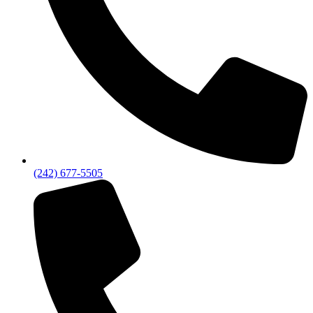
(242) 677-5505