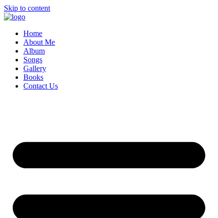
Skip to content
Home
About Me
Album
Songs
Gallery
Books
Contact Us