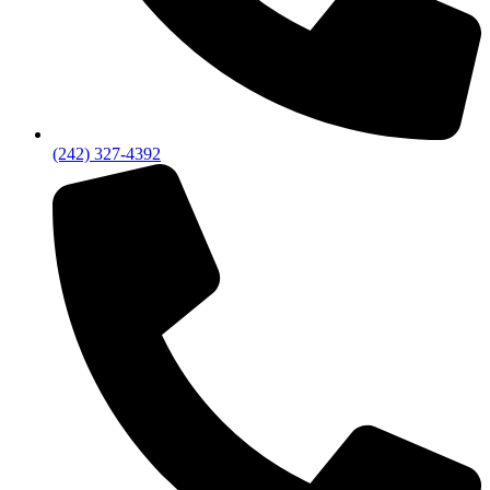
(242) 327-4392