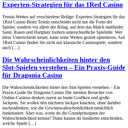
Experten‑Strategien für das 1Red Casino
Tennis‑Wetten auf verschiedene Beläge: Experten‑Strategien für das
1Red Casino Beim Tennis entscheidet nicht nur die Form der
Spieler, sondern vor allem der Belag, auf dem das Match stattfindet.
Sand, Rasen und Hartplatz fordern unterschiedliche Spielstile. Wer
diese Unterschiede kennt, kann seine Wetten gezielt optimieren. Auf
1Red Casino finden Sie nicht nur klassische Casinospiele, sondern
auch […]
Die Wahrscheinlichkeiten hinter den
Slot‑Spielen verstehen – Ein Praxis‑Guide
für Dragonia Casino
Die Wahrscheinlichkeiten hinter den Slot‑Spielen verstehen – Ein
Praxis‑Guide für Dragonia Casino Die meisten Besucher von
Online‑Casinos denken zuerst an bunte Grafiken und große
Jackpots. Sie wollen den nächsten Jackpot knacken, ohne darüber
nachzudenken, wie die Gewinnwahrscheinlichkeit tatsächlich
funktioniert. Aber was, wenn du die Grundprinzipien der
Wahrscheinlichkeit kennst? Dann kannst du fundierter entscheiden,
welche Spiele […]