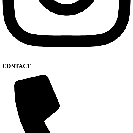
CONTACT