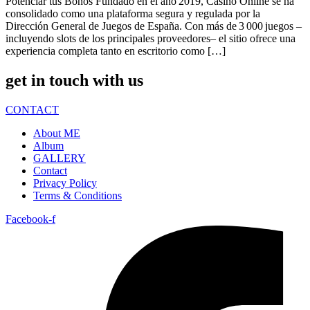
Potenciar tus Bonos Fundado en el año 2019, Casino Online se ha
consolidado como una plataforma segura y regulada por la
Dirección General de Juegos de España. Con más de 3 000 juegos –
incluyendo slots de los principales proveedores– el sitio ofrece una
experiencia completa tanto en escritorio como […]
get in touch with us
CONTACT
About ME
Album
GALLERY
Contact
Privacy Policy
Terms & Conditions
Facebook-f