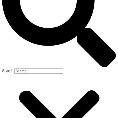
Search