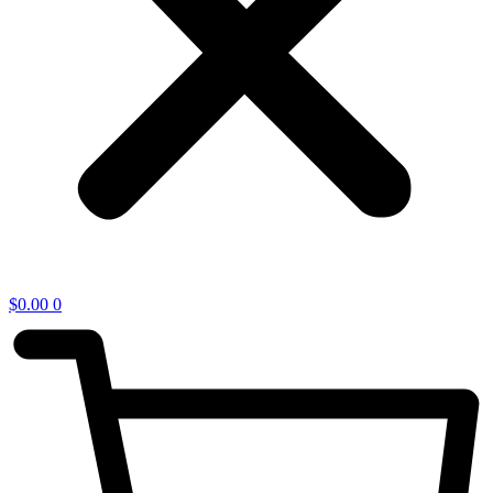
$
0.00
0