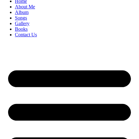
Home
About Me
Album
Songs
Gallery
Books
Contact Us