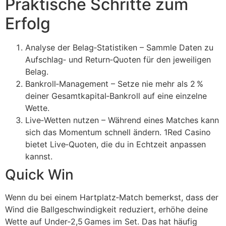
Praktische Schritte zum
Erfolg
Analyse der Belag‑Statistiken – Sammle Daten zu
Aufschlag‑ und Return‑Quoten für den jeweiligen
Belag.
Bankroll‑Management – Setze nie mehr als 2 %
deiner Gesamtkapital‑Bankroll auf eine einzelne
Wette.
Live‑Wetten nutzen – Während eines Matches kann
sich das Momentum schnell ändern. 1Red Casino
bietet Live‑Quoten, die du in Echtzeit anpassen
kannst.
Quick Win
Wenn du bei einem Hartplatz‑Match bemerkst, dass der
Wind die Ballgeschwindigkeit reduziert, erhöhe deine
Wette auf Under‑2,5 Games im Set. Das hat häufig