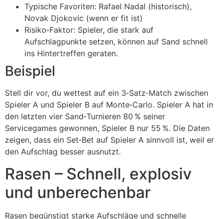
Typische Favoriten: Rafael Nadal (historisch),
Novak Djokovic (wenn er fit ist)
Risiko‑Faktor: Spieler, die stark auf
Aufschlagpunkte setzen, können auf Sand schnell
ins Hintertreffen geraten.
Beispiel
Stell dir vor, du wettest auf ein 3‑Satz‑Match zwischen
Spieler A und Spieler B auf Monte‑Carlo. Spieler A hat in
den letzten vier Sand‑Turnieren 80 % seiner
Servicegames gewonnen, Spieler B nur 55 %. Die Daten
zeigen, dass ein Set‑Bet auf Spieler A sinnvoll ist, weil er
den Aufschlag besser ausnutzt.
Rasen – Schnell, explosiv
und unberechenbar
Rasen begünstigt starke Aufschläge und schnelle