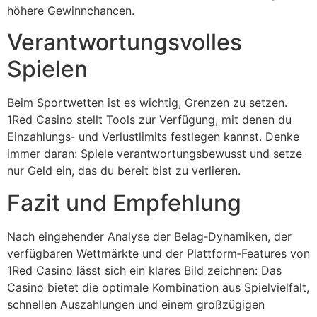
höhere Gewinnchancen.
Verantwortungsvolles
Spielen
Beim Sportwetten ist es wichtig, Grenzen zu setzen.
1Red Casino stellt Tools zur Verfügung, mit denen du
Einzahlungs‑ und Verlustlimits festlegen kannst. Denke
immer daran: Spiele verantwortungsbewusst und setze
nur Geld ein, das du bereit bist zu verlieren.
Fazit und Empfehlung
Nach eingehender Analyse der Belag‑Dynamiken, der
verfügbaren Wettmärkte und der Plattform‑Features von
1Red Casino lässt sich ein klares Bild zeichnen: Das
Casino bietet die optimale Kombination aus Spielvielfalt,
schnellen Auszahlungen und einem großzügigen