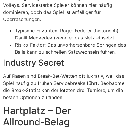
Volleys. Servicestarke Spieler können hier häufig
dominieren, doch das Spiel ist anfälliger für
Überraschungen.
Typische Favoriten: Roger Federer (historisch),
Daniil Medvedev (wenn er das Netz einsetzt)
Risiko‑Faktor: Das unvorhersehbare Springen des
Balls kann zu schnellen Satzwechseln führen.
Industry Secret
Auf Rasen sind Break‑Bet‑Wetten oft lukrativ, weil das
Spiel häufig zu frühen Servicebreaks führt. Beobachte
die Break‑Statistiken der letzten drei Turniere, um die
besten Optionen zu finden.
Hartplatz – Der
Allround‑Belag