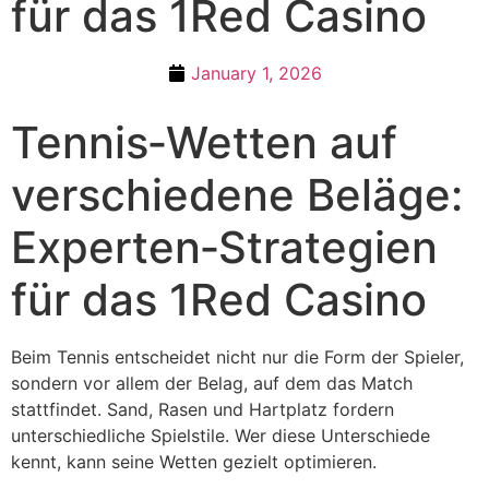
für das 1Red Casino
January 1, 2026
Tennis‑Wetten auf
verschiedene Beläge:
Experten‑Strategien
für das 1Red Casino
Beim Tennis entscheidet nicht nur die Form der Spieler,
sondern vor allem der Belag, auf dem das Match
stattfindet. Sand, Rasen und Hartplatz fordern
unterschiedliche Spielstile. Wer diese Unterschiede
kennt, kann seine Wetten gezielt optimieren.