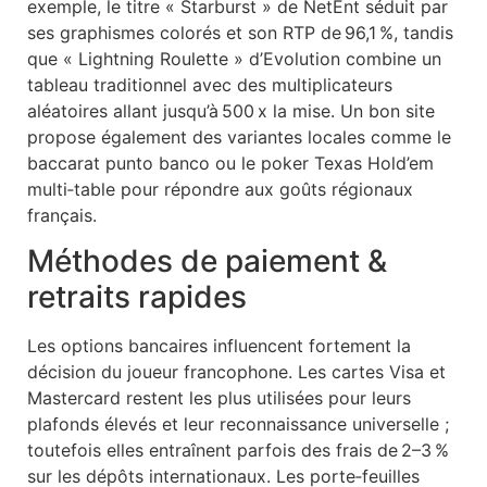
exemple, le titre « Starburst » de NetEnt séduit par
ses graphismes colorés et son RTP de 96,1 %, tandis
que « Lightning Roulette » d’Evolution combine un
tableau traditionnel avec des multiplicateurs
aléatoires allant jusqu’à 500 x la mise. Un bon site
propose également des variantes locales comme le
baccarat punto banco ou le poker Texas Hold’em
multi‑table pour répondre aux goûts régionaux
français.
Méthodes de paiement &
retraits rapides
Les options bancaires influencent fortement la
décision du joueur francophone. Les cartes Visa et
Mastercard restent les plus utilisées pour leurs
plafonds élevés et leur reconnaissance universelle ;
toutefois elles entraînent parfois des frais de 2–3 %
sur les dépôts internationaux. Les porte‑feuilles