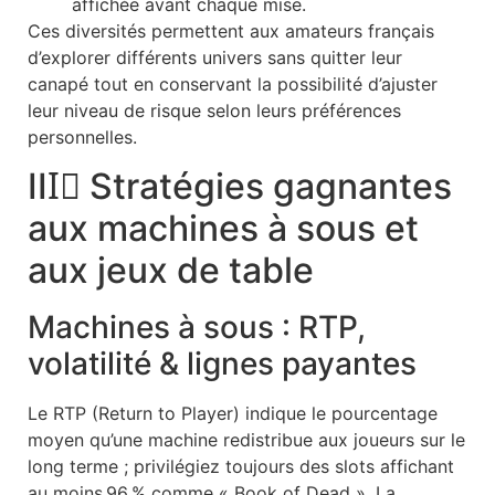
affichée avant chaque mise.
Ces diversités permettent aux amateurs français
d’explorer différents univers sans quitter leur
canapé tout en conservant la possibilité d’ajuster
leur niveau de risque selon leurs préférences
personnelles.
III️⃣ Stratégies gagnantes
aux machines à sous et
aux jeux de table
Machines à sous : RTP,
volatilité & lignes payantes
Le RTP (Return to Player) indique le pourcentage
moyen qu’une machine redistribue aux joueurs sur le
long terme ; privilégiez toujours des slots affichant
au moins 96 % comme « Book of Dead ». La