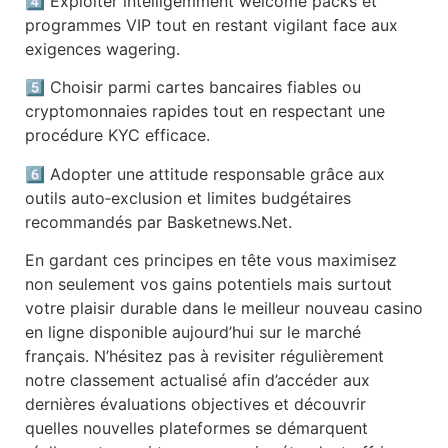
4️⃣ Exploiter intelligemment welcome packs et
programmes VIP tout en restant vigilant face aux
exigences wagering.
5️⃣ Choisir parmi cartes bancaires fiables ou
cryptomonnaies rapides tout en respectant une
procédure KYC efficace.
6️⃣ Adopter une attitude responsable grâce aux
outils auto‑exclusion et limites budgétaires
recommandés par Basketnews.Net.
En gardant ces principes en tête vous maximisez
non seulement vos gains potentiels mais surtout
votre plaisir durable dans le meilleur nouveau casino
en ligne disponible aujourd’hui sur le marché
français. N’hésitez pas à revisiter régulièrement
notre classement actualisé afin d’accéder aux
dernières évaluations objectives et découvrir
quelles nouvelles plateformes se démarquent