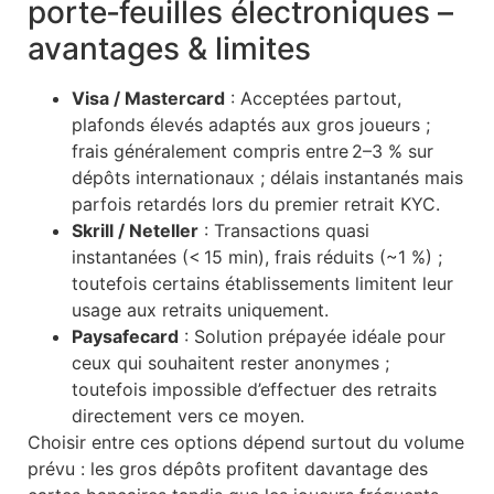
porte‑feuilles électroniques –
avantages & limites
Visa / Mastercard
: Acceptées partout,
plafonds élevés adaptés aux gros joueurs ;
frais généralement compris entre 2–3 % sur
dépôts internationaux ; délais instantanés mais
parfois retardés lors du premier retrait KYC.
Skrill / Neteller
: Transactions quasi
instantanées (< 15 min), frais réduits (~1 %) ;
toutefois certains établissements limitent leur
usage aux retraits uniquement.
Paysafecard
: Solution prépayée idéale pour
ceux qui souhaitent rester anonymes ;
toutefois impossible d’effectuer des retraits
directement vers ce moyen.
Choisir entre ces options dépend surtout du volume
prévu : les gros dépôts profitent davantage des