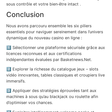
sous contrôle et votre bien‑être intact .
Conclusion
Nous avons parcouru ensemble les six piliers
essentiels pour naviguer sereinement dans l’univers
dynamique du nouveau casino en ligne :
1️⃣ Sélectionner une plateforme sécurisée grâce aux
licences reconnues et aux certifications
indépendantes évaluées par Basketnews.Net.
2️⃣ Explorer la richesse du catalogue jeux – slots
vidéo innovantes, tables classiques et croupiers live
immersifs.
3️⃣ Appliquer des stratégies éprouvées tant aux
machines à sous qu’au blackjack ou roulette afin
d’optimiser vos chances.