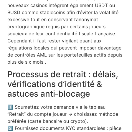
nouveaux casinos intègrent également USDT ou
BUSD comme stablecoins afin d’éviter la volatilité
excessive tout en conservant l’anonymat
cryptographique requis par certains joueurs
soucieux de leur confidentialité fiscale française.
Cependant il faut rester vigilant quant aux
régulations locales qui peuvent imposer davantage
de contrôles AML sur les portefeuilles actifs depuis
plus de six mois .
Processus de retrait : délais,
vérifications d’identité &
astuces anti‑blocage
1️⃣ Soumettez votre demande via le tableau
“Retrait” du compte joueur → choisissez méthode
préférée (carte bancaire ou crypto).
2️⃣ Fournissez documents KYC standardisés : pièce