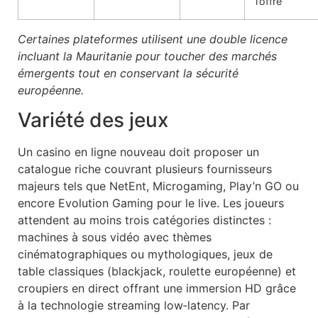
l’offre
Certaines plateformes utilisent une double licence
incluant la Mauritanie pour toucher des marchés
émergents tout en conservant la sécurité
européenne.
Variété des jeux
Un casino en ligne nouveau doit proposer un
catalogue riche couvrant plusieurs fournisseurs
majeurs tels que NetEnt, Microgaming, Play’n GO ou
encore Evolution Gaming pour le live. Les joueurs
attendent au moins trois catégories distinctes :
machines à sous vidéo avec thèmes
cinématographiques ou mythologiques, jeux de
table classiques (blackjack, roulette européenne) et
croupiers en direct offrant une immersion HD grâce
à la technologie streaming low‑latency. Par