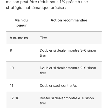
maison peut être réduit sous 1 % grâce à une
stratégie mathématique précise :
Main du
Action recommandée
joueur
8 ou moins
Tirer
9
Doubler si dealer montre 3–6 sinon
tirer
10
Doubler si dealer montre 2–9 sinon
tirer
11
Doubler sauf contre As
12–16
Rester si dealer montre 4–6 sinon
tirer