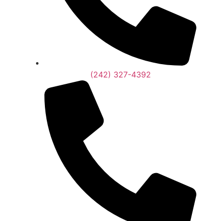
(242) 327-4392