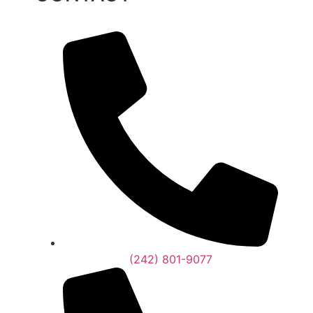
(242) 801-9077