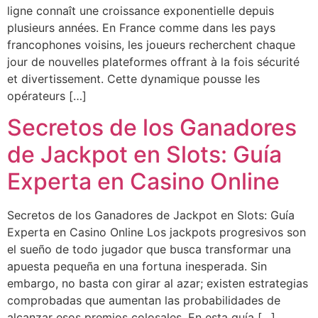
ligne connaît une croissance exponentielle depuis
plusieurs années. En France comme dans les pays
francophones voisins, les joueurs recherchent chaque
jour de nouvelles plateformes offrant à la fois sécurité
et divertissement. Cette dynamique pousse les
opérateurs […]
Secretos de los Ganadores
de Jackpot en Slots: Guía
Experta en Casino Online
Secretos de los Ganadores de Jackpot en Slots: Guía
Experta en Casino Online Los jackpots progresivos son
el sueño de todo jugador que busca transformar una
apuesta pequeña en una fortuna inesperada. Sin
embargo, no basta con girar al azar; existen estrategias
comprobadas que aumentan las probabilidades de
alcanzar esos premios colosales. En esta guía […]