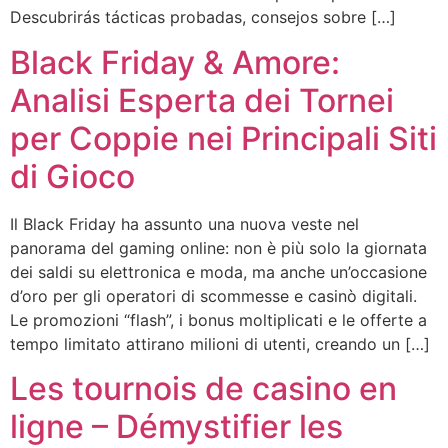
Descubrirás tácticas probadas, consejos sobre […]
Black Friday & Amore:
Analisi Esperta dei Tornei
per Coppie nei Principali Siti
di Gioco
Il Black Friday ha assunto una nuova veste nel
panorama del gaming online: non è più solo la giornata
dei saldi su elettronica e moda, ma anche un’occasione
d’oro per gli operatori di scommesse e casinò digitali.
Le promozioni “flash”, i bonus moltiplicati e le offerte a
tempo limitato attirano milioni di utenti, creando un […]
Les tournois de casino en
ligne – Démystifier les