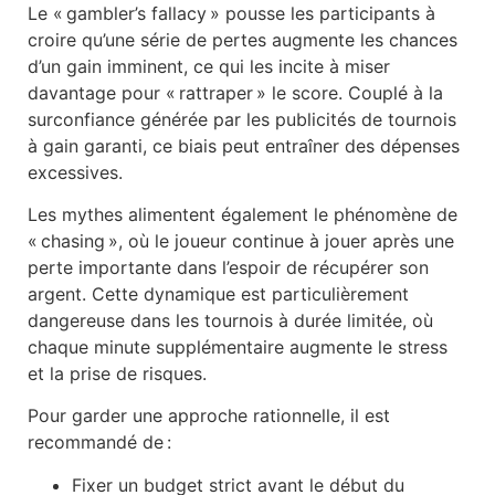
Le « gambler’s fallacy » pousse les participants à
croire qu’une série de pertes augmente les chances
d’un gain imminent, ce qui les incite à miser
davantage pour « rattraper » le score. Couplé à la
surconfiance générée par les publicités de tournois
à gain garanti, ce biais peut entraîner des dépenses
excessives.
Les mythes alimentent également le phénomène de
« chasing », où le joueur continue à jouer après une
perte importante dans l’espoir de récupérer son
argent. Cette dynamique est particulièrement
dangereuse dans les tournois à durée limitée, où
chaque minute supplémentaire augmente le stress
et la prise de risques.
Pour garder une approche rationnelle, il est
recommandé de :
Fixer un budget strict avant le début du