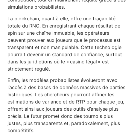
simulations probabilistes.
La blockchain, quant à elle, offre une traçabilité
totale du RNG. En enregistrant chaque résultat de
spin sur une chaîne immuable, les opérateurs
peuvent prouver aux joueurs que le processus est
transparent et non manipulable. Cette technologie
pourrait devenir un standard de confiance, surtout
dans les juridictions où le « casino légal » est
strictement régulé.
Enfin, les modèles probabilistes évolueront avec
l’accès à des bases de données massives de parties
historiques. Les chercheurs pourront affiner les
estimations de variance et de RTP pour chaque jeu,
offrant ainsi aux joueurs des outils d’analyse plus
précis. Le futur promet donc des tournois plus
justes, plus transparents et, paradoxalement, plus
compétitifs.