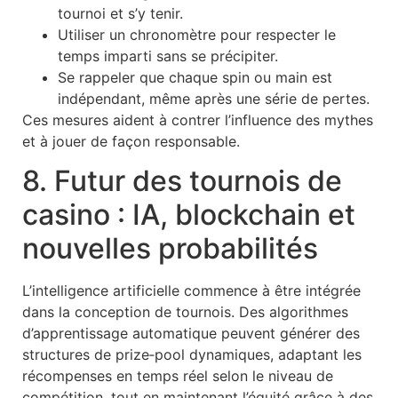
tournoi et s’y tenir.
Utiliser un chronomètre pour respecter le
temps imparti sans se précipiter.
Se rappeler que chaque spin ou main est
indépendant, même après une série de pertes.
Ces mesures aident à contrer l’influence des mythes
et à jouer de façon responsable.
8. Futur des tournois de
casino : IA, blockchain et
nouvelles probabilités
L’intelligence artificielle commence à être intégrée
dans la conception de tournois. Des algorithmes
d’apprentissage automatique peuvent générer des
structures de prize‑pool dynamiques, adaptant les
récompenses en temps réel selon le niveau de
compétition, tout en maintenant l’équité grâce à des