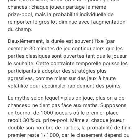
chances : chaque joueur partage le même
prize‑pool, mais la probabilité individuelle de
remporter le gros lot diminue avec l’augmentation
du champ.
Deuxièmement, la durée est souvent fixe (par
exemple 30 minutes de jeu continu) alors que les
parties classiques sont ouvertes tant que le joueur
le souhaite. Cette contrainte temporelle pousse les
participants à adopter des stratégies plus
agressives, comme miser sur des jeux à haute
volatilité pour accumuler rapidement des points.
Le mythe selon lequel « plus on joue, plus on a de
chances » ne tient pas face aux maths. Supposons
un tournoi de 1 000 joueurs où le premier place
reçoit 30 % du prize‑pool. Même si chaque joueur
double son nombre de parties, la probabilité de finir
premier reste 1 / 1 000, car le classement dépend du