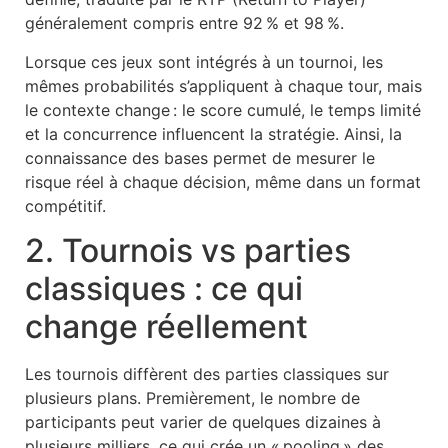
généralement compris entre 92 % et 98 %.
Lorsque ces jeux sont intégrés à un tournoi, les
mêmes probabilités s’appliquent à chaque tour, mais
le contexte change : le score cumulé, le temps limité
et la concurrence influencent la stratégie. Ainsi, la
connaissance des bases permet de mesurer le
risque réel à chaque décision, même dans un format
compétitif.
2. Tournois vs parties
classiques : ce qui
change réellement
Les tournois diffèrent des parties classiques sur
plusieurs plans. Premièrement, le nombre de
participants peut varier de quelques dizaines à
plusieurs milliers, ce qui crée un « pooling » des