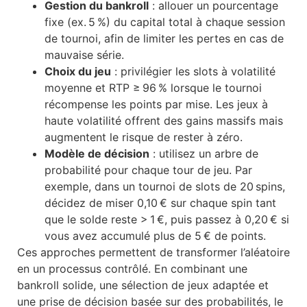
Gestion du bankroll
: allouer un pourcentage
fixe (ex. 5 %) du capital total à chaque session
de tournoi, afin de limiter les pertes en cas de
mauvaise série.
Choix du jeu
: privilégier les slots à volatilité
moyenne et RTP ≥ 96 % lorsque le tournoi
récompense les points par mise. Les jeux à
haute volatilité offrent des gains massifs mais
augmentent le risque de rester à zéro.
Modèle de décision
: utilisez un arbre de
probabilité pour chaque tour de jeu. Par
exemple, dans un tournoi de slots de 20 spins,
décidez de miser 0,10 € sur chaque spin tant
que le solde reste > 1 €, puis passez à 0,20 € si
vous avez accumulé plus de 5 € de points.
Ces approches permettent de transformer l’aléatoire
en un processus contrôlé. En combinant une
bankroll solide, une sélection de jeux adaptée et
une prise de décision basée sur des probabilités, le