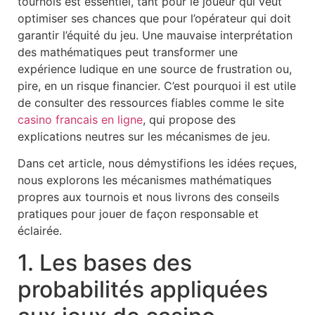
tournois est essentiel, tant pour le joueur qui veut
optimiser ses chances que pour l’opérateur qui doit
garantir l’équité du jeu. Une mauvaise interprétation
des mathématiques peut transformer une
expérience ludique en une source de frustration ou,
pire, en un risque financier. C’est pourquoi il est utile
de consulter des ressources fiables comme le site
casino francais en ligne
, qui propose des
explications neutres sur les mécanismes de jeu.
Dans cet article, nous démystifions les idées reçues,
nous explorons les mécanismes mathématiques
propres aux tournois et nous livrons des conseils
pratiques pour jouer de façon responsable et
éclairée.
1. Les bases des
probabilités appliquées