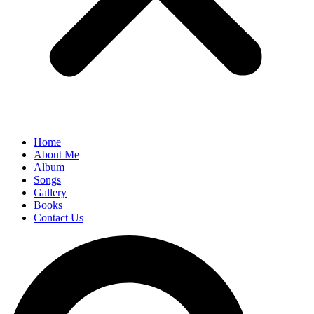
Home
About Me
Album
Songs
Gallery
Books
Contact Us