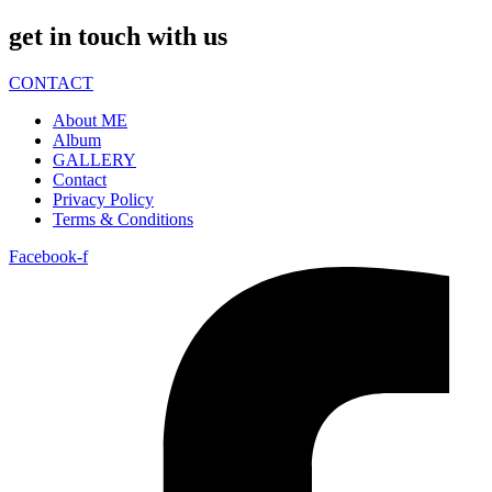
get in touch with us
CONTACT
About ME
Album
GALLERY
Contact
Privacy Policy
Terms & Conditions
Facebook-f