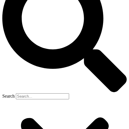
Search