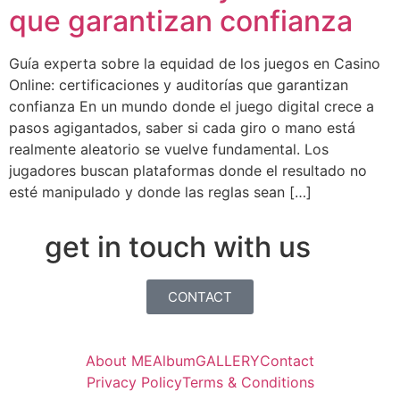
que garantizan confianza
Guía experta sobre la equidad de los juegos en Casino
Online: certificaciones y auditorías que garantizan
confianza En un mundo donde el juego digital crece a
pasos agigantados, saber si cada giro o mano está
realmente aleatorio se vuelve fundamental. Los
jugadores buscan plataformas donde el resultado no
esté manipulado y donde las reglas sean […]
get in touch with us
CONTACT
About ME
Album
GALLERY
Contact
Privacy Policy
Terms & Conditions