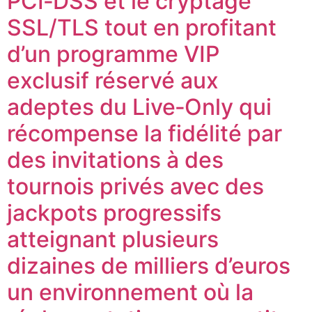
PCI‑DSS et le cryptage
SSL/TLS tout en profitant
d’un programme VIP
exclusif réservé aux
adeptes du Live‑Only qui
récompense la fidélité par
des invitations à des
tournois privés avec des
jackpots progressifs
atteignant plusieurs
dizaines de milliers d’euros
un environnement où la