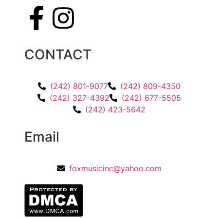
CONTACT
(242) 801-9077
(242) 809-4350
(242) 327-4392
(242) 677-5505
(242) 423-5642
Email
foxmusicinc@yahoo.com