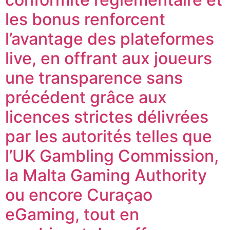
les bonus renforcent
l’avantage des plateformes
live, en offrant aux joueurs
une transparence sans
précédent grâce aux
licences strictes délivrées
par les autorités telles que
l’UK Gambling Commission,
la Malta Gaming Authority
ou encore Curaçao
eGaming, tout en