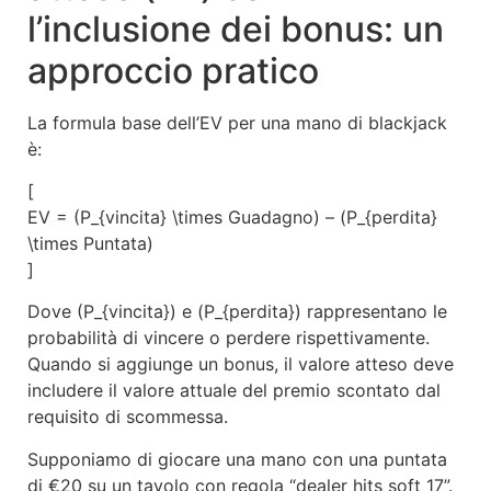
l’inclusione dei bonus: un
approccio pratico
La formula base dell’EV per una mano di blackjack
è:
[
EV = (P_{vincita} \times Guadagno) – (P_{perdita}
\times Puntata)
]
Dove (P_{vincita}) e (P_{perdita}) rappresentano le
probabilità di vincere o perdere rispettivamente.
Quando si aggiunge un bonus, il valore atteso deve
includere il valore attuale del premio scontato dal
requisito di scommessa.
Supponiamo di giocare una mano con una puntata
di €20 su un tavolo con regola “dealer hits soft 17”.