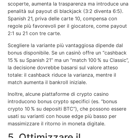
scoperte, aumenta la trasparenza ma introduce una
penalità sul payout di blackjack (3:2 diventa 6:5).
Spanish 21, priva delle carte 10, compensa con
regole più favorevoli per il giocatore, come payout
2:1 su 21 con tre carte.
Scegliere la variante più vantaggiosa dipende dal
bonus disponibile. Se un casinò offre un “cashback
15 % su Spanish 21” ma un “match 100 % su Classic”,
la decisione dovrebbe basarsi sul valore atteso
totale: il cashback riduce la varianza, mentre il
match aumenta il bankroll iniziale.
Inoltre, alcune piattaforme di crypto casino
introducono bonus crypto specifici (es. “bonus
crypto 10 % su depositi BTC”), che possono essere
usati su varianti con house edge più basso per
massimizzare il ritorno in moneta digitale.
5. Ottimizzare il