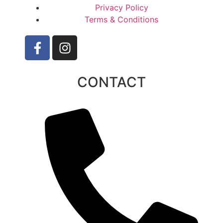
Privacy Policy
Terms & Conditions
CONTACT