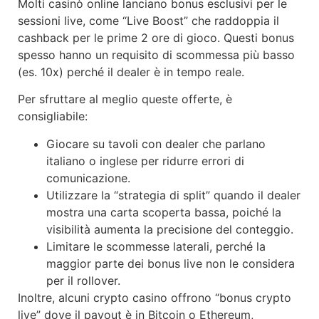
Molti casinò online lanciano bonus esclusivi per le
sessioni live, come “Live Boost” che raddoppia il
cashback per le prime 2 ore di gioco. Questi bonus
spesso hanno un requisito di scommessa più basso
(es. 10x) perché il dealer è in tempo reale.
Per sfruttare al meglio queste offerte, è
consigliabile:
Giocare su tavoli con dealer che parlano
italiano o inglese per ridurre errori di
comunicazione.
Utilizzare la “strategia di split” quando il dealer
mostra una carta scoperta bassa, poiché la
visibilità aumenta la precisione del conteggio.
Limitare le scommesse laterali, perché la
maggior parte dei bonus live non le considera
per il rollover.
Inoltre, alcuni crypto casino offrono “bonus crypto
live” dove il payout è in Bitcoin o Ethereum,