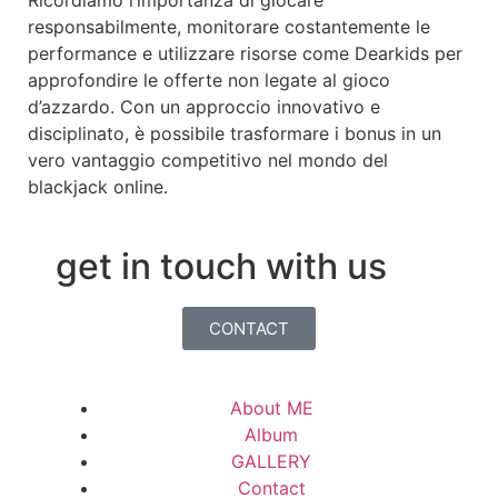
responsabilmente, monitorare costantemente le
performance e utilizzare risorse come Dearkids per
approfondire le offerte non legate al gioco
d’azzardo. Con un approccio innovativo e
disciplinato, è possibile trasformare i bonus in un
vero vantaggio competitivo nel mondo del
blackjack online.
get in touch with us
CONTACT
About ME
Album
GALLERY
Contact