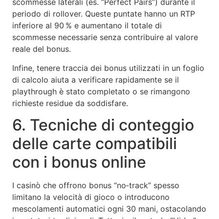
scommesse laterali (es. “Perfect Pairs”) durante il
periodo di rollover. Queste puntate hanno un RTP
inferiore al 90 % e aumentano il totale di
scommesse necessarie senza contribuire al valore
reale del bonus.
Infine, tenere traccia dei bonus utilizzati in un foglio
di calcolo aiuta a verificare rapidamente se il
playthrough è stato completato o se rimangono
richieste residue da soddisfare.
6. Tecniche di conteggio
delle carte compatibili
con i bonus online
I casinò che offrono bonus “no‑track” spesso
limitano la velocità di gioco o introducono
mescolamenti automatici ogni 30 mani, ostacolando