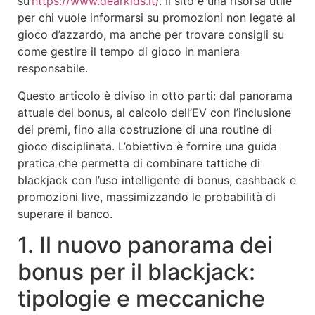
su
https://www.dearkids.it/
. Il sito è una risorsa utile
per chi vuole informarsi su promozioni non legate al
gioco d’azzardo, ma anche per trovare consigli su
come gestire il tempo di gioco in maniera
responsabile.
Questo articolo è diviso in otto parti: dal panorama
attuale dei bonus, al calcolo dell’EV con l’inclusione
dei premi, fino alla costruzione di una routine di
gioco disciplinata. L’obiettivo è fornire una guida
pratica che permetta di combinare tattiche di
blackjack con l’uso intelligente di bonus, cashback e
promozioni live, massimizzando le probabilità di
superare il banco.
1. Il nuovo panorama dei
bonus per il blackjack:
tipologie e meccaniche