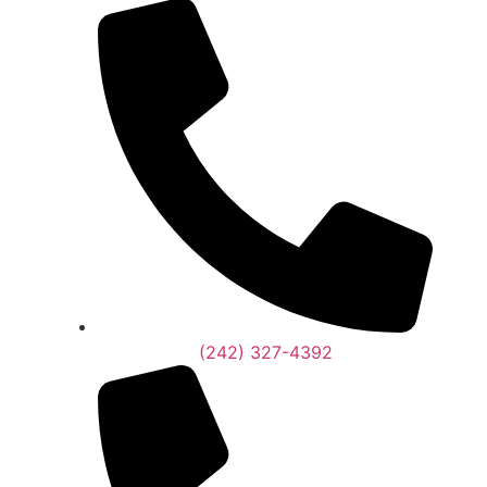
(242) 327-4392