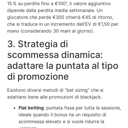
15 % su perdite fino a €100”, il valore aggiuntivo
dipende dalla perdita media settimanale. Un
giocatore che perde €300 otterrà €45 di ritorno,
che si traduce in un incremento dell’EV di €1,50 per
mano (considerando 30 mani al giorno).
3. Strategia di
scommessa dinamica:
adattare la puntata al tipo
di promozione
Esistono diversi metodi di “bet sizing” che si
adattano bene alle promozioni di blackjack.
Flat betting
: puntata fissa per tutta la sessione,
ideale quando il bonus ha un requisito di
scommessa elevato e si vuole ridurre la