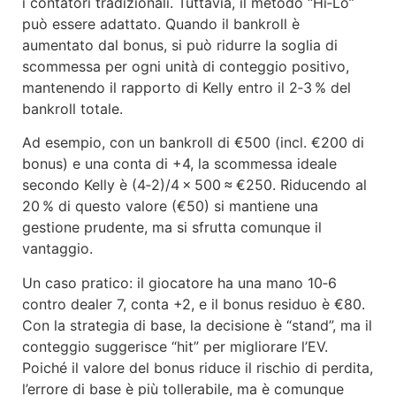
i contatori tradizionali. Tuttavia, il metodo “Hi‑Lo”
può essere adattato. Quando il bankroll è
aumentato dal bonus, si può ridurre la soglia di
scommessa per ogni unità di conteggio positivo,
mantenendo il rapporto di Kelly entro il 2‑3 % del
bankroll totale.
Ad esempio, con un bankroll di €500 (incl. €200 di
bonus) e una conta di +4, la scommessa ideale
secondo Kelly è (4‑2)/4 × 500 ≈ €250. Riducendo al
20 % di questo valore (€50) si mantiene una
gestione prudente, ma si sfrutta comunque il
vantaggio.
Un caso pratico: il giocatore ha una mano 10‑6
contro dealer 7, conta +2, e il bonus residuo è €80.
Con la strategia di base, la decisione è “stand”, ma il
conteggio suggerisce “hit” per migliorare l’EV.
Poiché il valore del bonus riduce il rischio di perdita,
l’errore di base è più tollerabile, ma è comunque